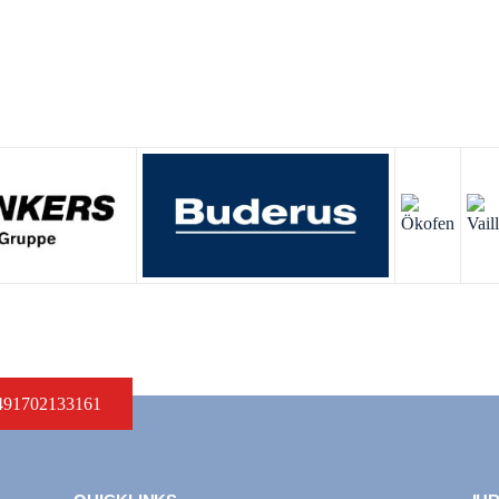
+491702133161