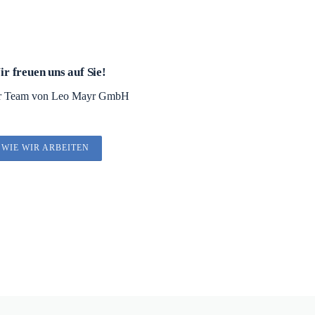
r freuen uns auf Sie!
r Team von Leo Mayr GmbH
WIE WIR ARBEITEN