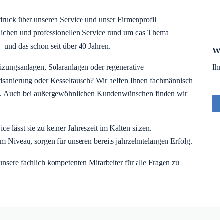
ndruck über unseren Service und unser Firmenprofil
lichen und professionellen Service rund um das Thema
– und das schon seit über 40 Jahren.
Wi
eizungsanlagen, Solaranlagen oder regenerative
Ih
dsanierung oder Kesseltausch? Wir helfen Ihnen fachmännisch
tes. Auch bei außergewöhnlichen Kundenwünschen finden wir
e lässt sie zu keiner Jahreszeit im Kalten sitzen.
m Niveau, sorgen für unseren bereits jahrzehntelangen Erfolg.
nsere fachlich kompetenten Mitarbeiter für alle Fragen zu