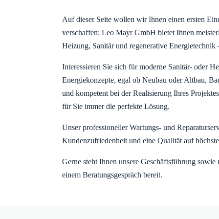
Auf dieser Seite wollen wir Ihnen einen ersten Ei
verschaffen: Leo Mayr GmbH bietet Ihnen meister
Heizung, Sanitär und regenerative Energietechnik 
Interessieren Sie sich für moderne Sanitär- oder H
Energiekonzepte, egal ob Neubau oder Altbau, Ba
und kompetent bei der Realisierung Ihres Projek
für Sie immer die perfekte Lösung.
Unser professioneller Wartungs- und Reparaturservic
Kundenzufriedenheit und eine Qualität auf höchste
Gerne steht Ihnen unsere Geschäftsführung sowie u
einem Beratungsgespräch bereit.