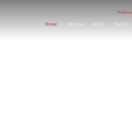
Notdiens
Home
Heizen
Solar
Sanitär