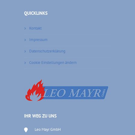
QUICKLINKS
Kontakt
Impressum
Datenschutzerklärung
Cookie Einstellungen ändern
IHR WEG ZU UNS
Leo Mayr GmbH