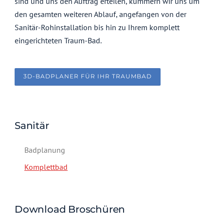
sind und uns den Auftrag erteilen, kümmern wir uns um
den gesamten weiteren Ablauf, angefangen von der
Sanitär-Rohinstallation bis hin zu Ihrem komplett
eingerichteten Traum-Bad.
3D-BADPLANER FÜR IHR TRAUMBAD
Sanitär
Badplanung
Komplettbad
Download Broschüren