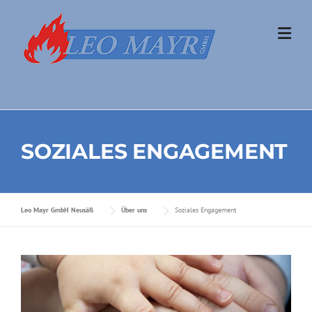
Skip to content
SOZIALES ENGAGEMENT
Leo Mayr GmbH Neusäß
Über uns
Soziales Engagement