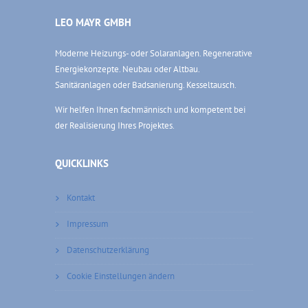
LEO MAYR GMBH
Moderne Heizungs- oder Solaranlagen. Regenerative
Energiekonzepte. Neubau oder Altbau.
Sanitäranlagen oder Badsanierung. Kesseltausch.
Wir helfen Ihnen fachmännisch und kompetent bei
der Realisierung Ihres Projektes.
QUICKLINKS
Kontakt
Impressum
Datenschutzerklärung
Cookie Einstellungen ändern